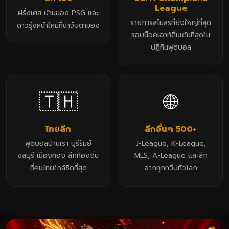
League
ฝรั่งเศส บ้านของ PSG และ
รายการสโมสรที่ยิ่งใหญ่ที่สุด
ดาวรุ่งหน้าใหม่ที่น่าจับตามอง
รอบน็อคเอาท์ตื่นเต้นที่สุดใน
ปฏิทินฟุตบอล
🇹🇭
🌐
ไทยลีก
ลีกอื่นๆ 500+
ฟุตบอลบ้านเรา บุรีรัมย์
J-League, K-League,
ชลบุรี เมืองทอง ลีกท้องถิ่น
MLS, A-League และลีก
ที่คนไทยใกล้ชิดที่สุด
จากทุกทวีปทั่วโลก