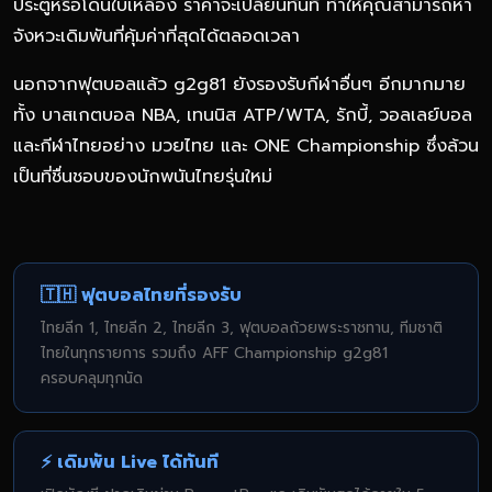
ประตูหรือโดนใบเหลือง ราคาจะเปลี่ยนทันที ทำให้คุณสามารถหา
จังหวะเดิมพันที่คุ้มค่าที่สุดได้ตลอดเวลา
นอกจากฟุตบอลแล้ว g2g81 ยังรองรับกีฬาอื่นๆ อีกมากมาย
ทั้ง บาสเกตบอล NBA, เทนนิส ATP/WTA, รักบี้, วอลเลย์บอล
และกีฬาไทยอย่าง มวยไทย และ ONE Championship ซึ่งล้วน
เป็นที่ชื่นชอบของนักพนันไทยรุ่นใหม่
🇹🇭 ฟุตบอลไทยที่รองรับ
ไทยลีก 1, ไทยลีก 2, ไทยลีก 3, ฟุตบอลถ้วยพระราชทาน, ทีมชาติ
ไทยในทุกรายการ รวมถึง AFF Championship g2g81
ครอบคลุมทุกนัด
⚡ เดิมพัน Live ได้ทันที