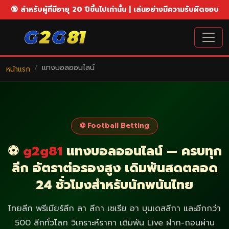
🔞 สำหรับผู้ที่มีอายุ 20 ปีขึ้นไปเท่านั้น | เล่นอย่างมีความรับผิดชอบ
แทงบอลออนไลน์
หน้าแรก
⚽ Football Betting
⚽
g2g81
แทงบอลออนไลน์ — ครบทุก
ลีก อัตราต่อรองสูง เดิมพันสดตลอด
24 ชั่วโมงสำหรับนักพนันไทย
ไทยลีก พรีเมียร์ลีก ลา ลีกา เซเรีย อา บุนเดสลีกา และอีกกว่า
500 ลีกทั่วโลก วิเคราะห์ราคา เดิมพัน Live ฝาก-ถอนผ่าน