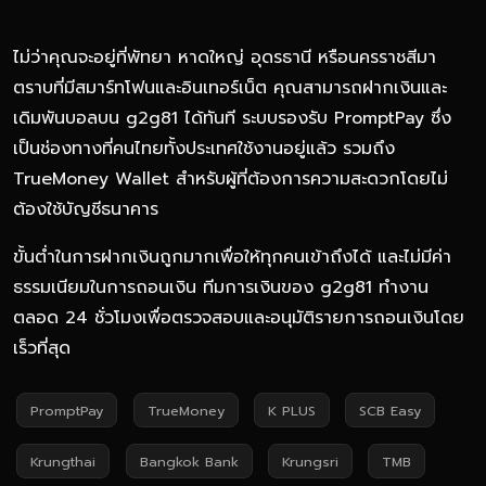
ไม่ว่าคุณจะอยู่ที่พัทยา หาดใหญ่ อุดรธานี หรือนครราชสีมา
ตราบที่มีสมาร์ทโฟนและอินเทอร์เน็ต คุณสามารถฝากเงินและ
เดิมพันบอลบน g2g81 ได้ทันที ระบบรองรับ PromptPay ซึ่ง
เป็นช่องทางที่คนไทยทั้งประเทศใช้งานอยู่แล้ว รวมถึง
TrueMoney Wallet สำหรับผู้ที่ต้องการความสะดวกโดยไม่
ต้องใช้บัญชีธนาคาร
ขั้นต่ำในการฝากเงินถูกมากเพื่อให้ทุกคนเข้าถึงได้ และไม่มีค่า
ธรรมเนียมในการถอนเงิน ทีมการเงินของ g2g81 ทำงาน
ตลอด 24 ชั่วโมงเพื่อตรวจสอบและอนุมัติรายการถอนเงินโดย
เร็วที่สุด
PromptPay
TrueMoney
K PLUS
SCB Easy
Krungthai
Bangkok Bank
Krungsri
TMB