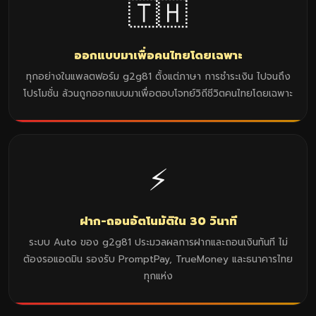
🇹🇭
ออกแบบมาเพื่อคนไทยโดยเฉพาะ
ทุกอย่างในแพลตฟอร์ม g2g81 ตั้งแต่ภาษา การชำระเงิน ไปจนถึง
โปรโมชั่น ล้วนถูกออกแบบมาเพื่อตอบโจทย์วิถีชีวิตคนไทยโดยเฉพาะ
⚡
ฝาก-ถอนอัตโนมัติใน 30 วินาที
ระบบ Auto ของ g2g81 ประมวลผลการฝากและถอนเงินทันที ไม่
ต้องรอแอดมิน รองรับ PromptPay, TrueMoney และธนาคารไทย
ทุกแห่ง