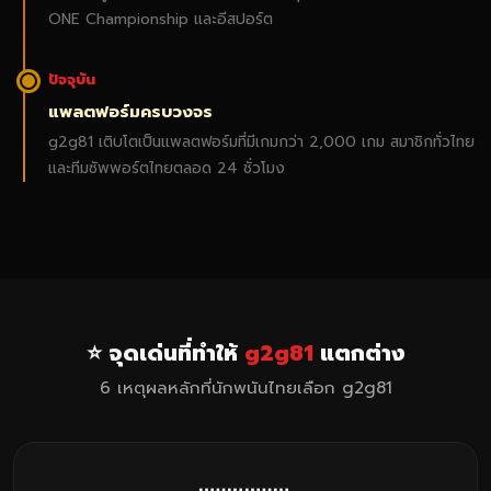
ONE Championship และอีสปอร์ต
ปัจจุบัน
แพลตฟอร์มครบวงจร
g2g81 เติบโตเป็นแพลตฟอร์มที่มีเกมกว่า 2,000 เกม สมาชิกทั่วไทย
และทีมซัพพอร์ตไทยตลอด 24 ชั่วโมง
⭐ จุดเด่นที่ทำให้
g2g81
แตกต่าง
6 เหตุผลหลักที่นักพนันไทยเลือก g2g81