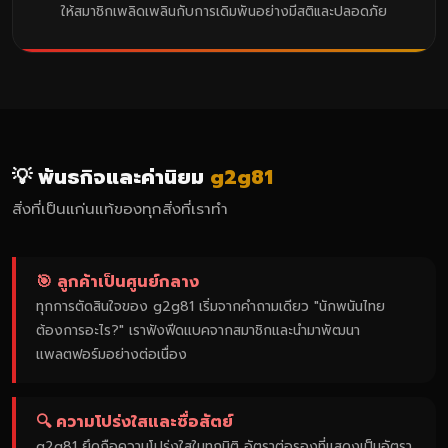
ให้สมาชิกเพลิดเพลินกับการเดิมพันอย่างมีสติและปลอดภัย
💡 พันธกิจและค่านิยม
g2g81
สิ่งที่เป็นแก่นแท้ของทุกสิ่งที่เราทำ
🎯 ลูกค้าเป็นศูนย์กลาง
ทุกการตัดสินใจของ g2g81 เริ่มจากคำถามเดียว "นักพนันไทย
ต้องการอะไร?" เราฟังฟีดแบคจากสมาชิกและนำมาพัฒนา
แพลตฟอร์มอย่างต่อเนื่อง
🔍 ความโปร่งใสและซื่อสัตย์
g2g81 ยึดถือความโปร่งใสในทุกมิติ อัตราต่อรองที่แสดงเป็นอัตรา