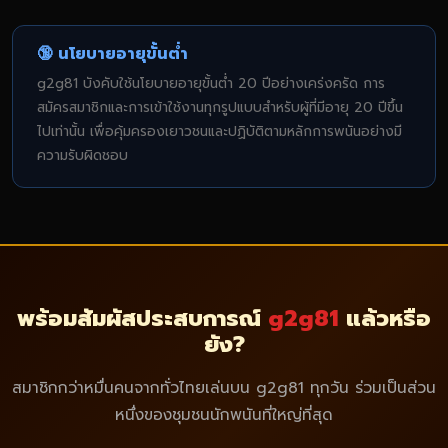
🔞 นโยบายอายุขั้นต่ำ
g2g81 บังคับใช้นโยบายอายุขั้นต่ำ 20 ปีอย่างเคร่งครัด การ
สมัครสมาชิกและการเข้าใช้งานทุกรูปแบบสำหรับผู้ที่มีอายุ 20 ปีขึ้น
ไปเท่านั้น เพื่อคุ้มครองเยาวชนและปฏิบัติตามหลักการพนันอย่างมี
ความรับผิดชอบ
พร้อมสัมผัสประสบการณ์
g2g81
แล้วหรือ
ยัง?
สมาชิกกว่าหมื่นคนจากทั่วไทยเล่นบน g2g81 ทุกวัน ร่วมเป็นส่วน
หนึ่งของชุมชนนักพนันที่ใหญ่ที่สุด