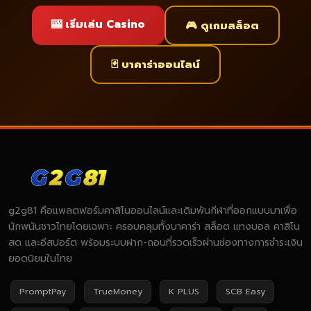
🎰 เริ่มเล่น Casino
🎮 ดูเกมสล็อต
🃏 บาคาร่าออนไลน์
g2g81 คือแพลตฟอร์มคาสิโนออนไลน์และเดิมพันกีฬาที่ออกแบบมาเพื่อ
นักพนันชาวไทยโดยเฉพาะ ครอบคลุมทั้งบาคาร่า สล็อต แทงบอล คาสิโน
สด และอีสปอร์ต พร้อมระบบฝาก-ถอนที่รวดเร็วผ่านช่องทางการชำระเงิน
ยอดนิยมในไทย
PromptPay
TrueMoney
K PLUS
SCB Easy